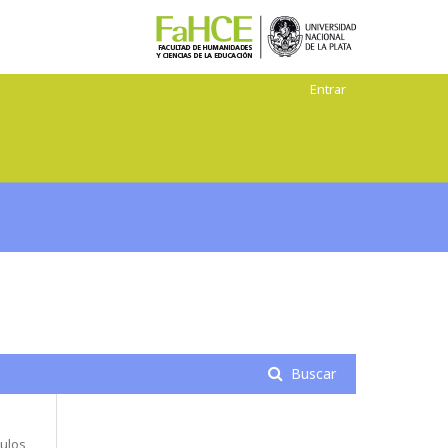
Entrar
Buscar
tulos