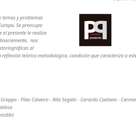
ye temas y problemas
e Europa. Se preocupa
 el presente le realiza
plinariamente, nos
storiográficas al
 reflexión teórico-metodológica, condición que caracteriza a est
o Groppo - Pilar Calveiro - Rita Segato - Gerardo Caetano - Carme
ielous
onzález