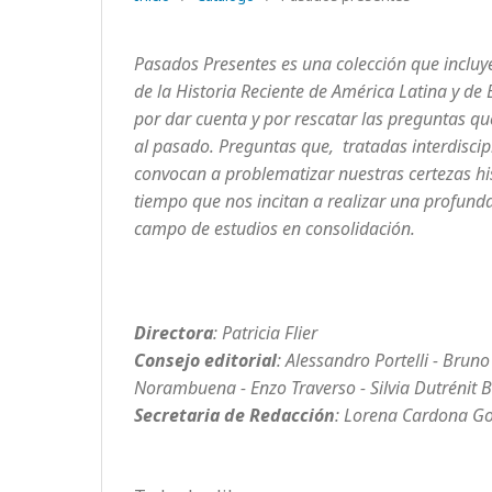
Pasados Presentes
es una colección que inclu
de la Historia Reciente de América Latina y d
por dar cuenta y por rescatar las preguntas que
al pasado. Preguntas que, tratadas interdisci
convocan a problematizar nuestras certezas hi
tiempo que nos incitan a realizar una profunda
campo de estudios en consolidación.
Directora
: Patricia Flier
Consejo editorial
: Alessandro Portelli - Brun
Norambuena - Enzo Traverso - Silvia Dutrénit B
Secretaria de Redacción
: Lorena Cardona G