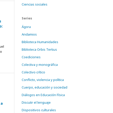
Ciencias sociales
Series
s
o:
Ágora
Andamios
Biblioteca Humanidades
uel
Biblioteca Orbis Tertius
to
Coediciones
Colectiva y monográfica
Colectivo crítico
Conflicto, violencia y política
Cuerpo, educación y sociedad
Diálogos en Educación Física
Discutir el lenguaje
 a
Dispositivos culturales