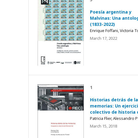
Poesía argentina y
Malvinas: Una antolo
(1833-2022)
Enrique Foffani, Victoria 
March 17, 2022
1
Historias detrás de l
memorias: Un ejercic
colectivo de historia 
Patricia Flier, Alessandro P
March 15, 2018