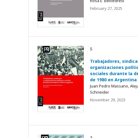
Rosa E. Belvedresi
February 27, 2025
5
Trabajadores, sindica
organizaciones políti
sociales durante la 
de 1980 en Argentina
Juan Pedro Massano, Alej
Schneider
November 29, 2023
3