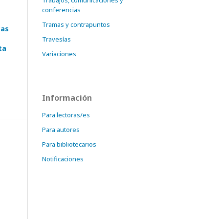
Trabajos, comunicaciones y
conferencias
Tramas y contrapuntos
cas
Travesías
ta
Variaciones
Información
Para lectoras/es
Para autores
Para bibliotecarios
Notificaciones