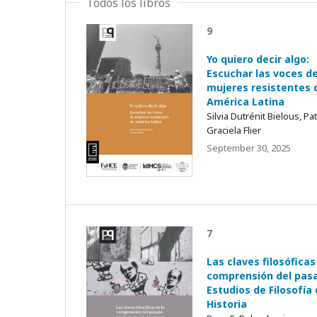
Todos los libros
9
Yo quiero decir algo:
Escuchar las voces d
mujeres resistentes 
América Latina
Silvia Dutrénit Bielous, Pat
Graciela Flier
September 30, 2025
7
Las claves filosóficas
comprensión del pas
Estudios de Filosofía 
Historia