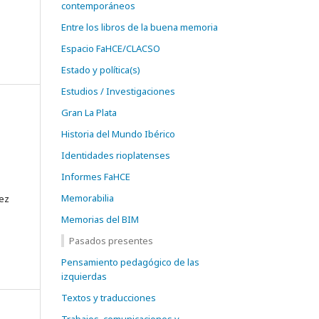
contemporáneos
Entre los libros de la buena memoria
Espacio FaHCE/CLACSO
Estado y política(s)
Estudios / Investigaciones
Gran La Plata
Historia del Mundo Ibérico
Identidades rioplatenses
Informes FaHCE
Memorabilia
lez
Memorias del BIM
Pasados presentes
Pensamiento pedagógico de las
izquierdas
Textos y traducciones