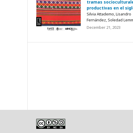
tramas sociocultural
productivas en el sig
Silvia Attademo, Lisandro
Fernández, Soledad Lem
December 21, 2023