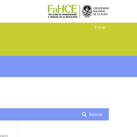
Entrar
Buscar
tulos