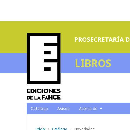
PROSECRETARÍA D
LIBROS
Catálogo
Avisos
Acerca de
Inicio
/
Catálogo
/
Novedades