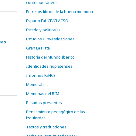
contemporáneos
Entre los libros de la buena memoria
Espacio FaHCE/CLACSO
Estado y política(s)
Estudios / Investigaciones
eas
Gran La Plata
Historia del Mundo Ibérico
Identidades rioplatenses
Informes FaHCE
Memorabilia
Memorias del BIM
Pasados presentes
Pensamiento pedagógico de las
izquierdas
Textos y traducciones