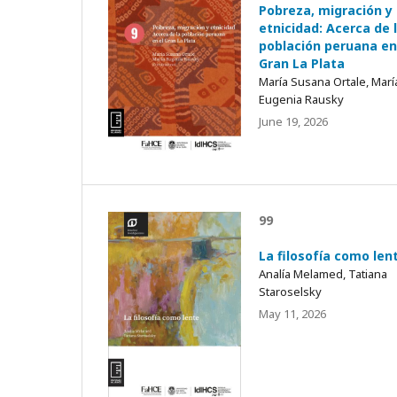
Pobreza, migración y
etnicidad: Acerca de 
población peruana en
Gran La Plata
María Susana Ortale, Marí
Eugenia Rausky
June 19, 2026
99
La filosofía como len
Analía Melamed, Tatiana
Staroselsky
May 11, 2026