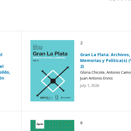
2
el
Gran La Plata: Archivos,
Memorias y Política(s) (
el
2)
ildo,
Gloria Chicote, Antonio Camo
ón
Juan Antonio Ennis
July 1, 2026
6