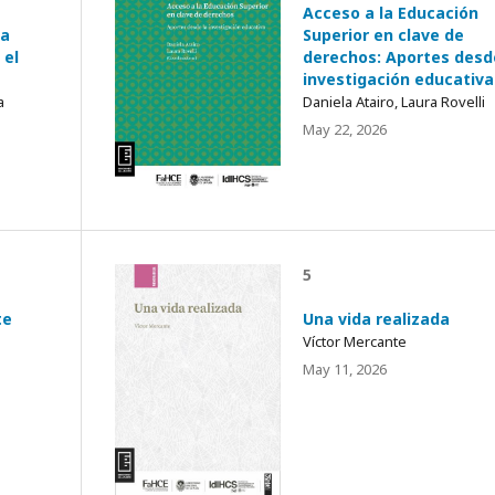
Acceso a la Educación
la
Superior en clave de
 el
derechos: Aportes desd
investigación educativa
a
Daniela Atairo, Laura Rovelli
May 22, 2026
5
te
Una vida realizada
Víctor Mercante
May 11, 2026