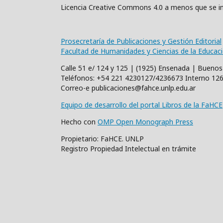
Licencia Creative Commons 4.0 a menos que se in
Prosecretaría de Publicaciones y Gestión Editorial
Facultad de Humanidades y Ciencias de la Educac
Calle 51 e/ 124 y 125 | (1925) Ensenada | Buenos
Teléfonos: +54 221 4230127/4236673 Interno 12
Correo-e publicaciones@fahce.unlp.edu.ar
Equipo de desarrollo del portal Libros de la FaHCE
Hecho con
OMP Open Monograph Press
Propietario: FaHCE. UNLP
Registro Propiedad Intelectual en trámite