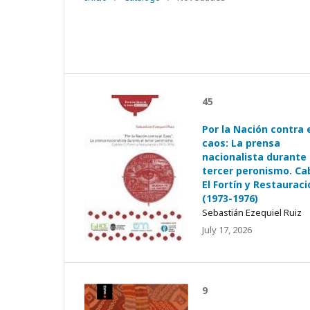
45
Por la Nación contra 
caos: La prensa
nacionalista durante 
tercer peronismo. Cab
El Fortín y Restauraci
(1973-1976)
Sebastián Ezequiel Ruiz
July 17, 2026
9