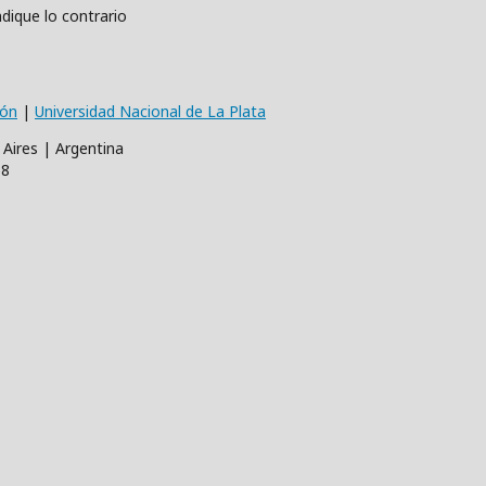
dique lo contrario
ión
|
Universidad Nacional de La Plata
 Aires | Argentina
68