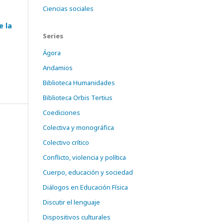
Ciencias sociales
e la
Series
Ágora
Andamios
Biblioteca Humanidades
Biblioteca Orbis Tertius
Coediciones
Colectiva y monográfica
Colectivo crítico
Conflicto, violencia y política
Cuerpo, educación y sociedad
Diálogos en Educación Física
Discutir el lenguaje
Dispositivos culturales