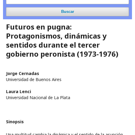
Buscar
Futuros en pugna:
Protagonismos, dinámicas y
sentidos durante el tercer
gobierno peronista (1973-1976)
Jorge Cernadas
Universidad de Buenos Aires
Laura Lenci
Universidad Nacional de La Plata
Sinopsis
Una multitud cambia la dinámica y el sentido de la asunción