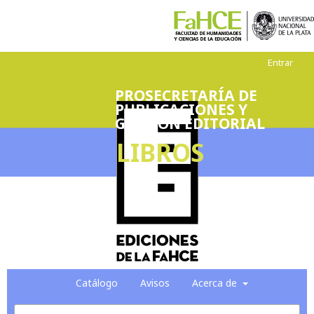
Entrar
PROSECRETARÍA DE
PUBLICACIONES Y
GESTIÓN EDITORIAL
LIBROS
Catálogo
Avisos
Acerca de