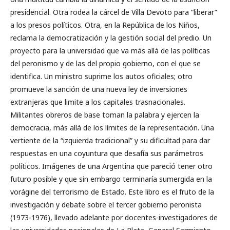
presidencial. Otra rodea la cárcel de Villa Devoto para “liberar”
a los presos políticos. Otra, en la República de los Niños,
reclama la democratización y la gestión social del predio. Un
proyecto para la universidad que va más allá de las políticas
del peronismo y de las del propio gobierno, con el que se
identifica. Un ministro suprime los autos oficiales; otro
promueve la sanción de una nueva ley de inversiones
extranjeras que limite a los capitales trasnacionales.
Militantes obreros de base toman la palabra y ejercen la
democracia, más allá de los límites de la representación. Una
vertiente de la “izquierda tradicional” y su dificultad para dar
respuestas en una coyuntura que desafía sus parámetros
políticos. Imágenes de una Argentina que pareció tener otro
futuro posible y que sin embargo terminaría sumergida en la
vorágine del terrorismo de Estado. Este libro es el fruto de la
investigación y debate sobre el tercer gobierno peronista
(1973-1976), llevado adelante por docentes-investigadores de