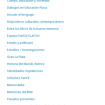
Cuerpo, educación y sociedad
Diálogos en Educación Física
Discutir el lenguaje
Dispositivos culturales contemporáneos
Entre los libros de la buena memoria
Espacio FaHCE/CLACSO
Estado y política(s)
Estudios / Investigaciones
Gran La Plata
Historia del Mundo Ibérico
Identidades rioplatenses
Informes FaHCE
Memorabilia
Memorias del BIM
Pasados presentes