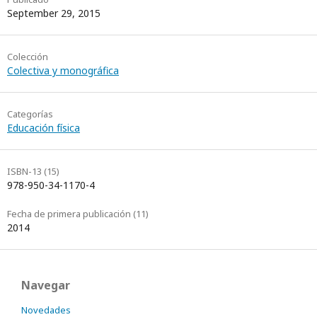
September 29, 2015
V
Colección
Colectiva y monográfica
Categorías
Educación física
ISBN-13 (15)
978-950-34-1170-4
Fecha de primera publicación (11)
2014
Navegar
Novedades