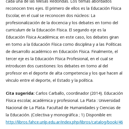
cada una de las Mesas Redondas. Los temas abordados
reconocen tres ejes. El primero de ellos es la Educación Física
Escolar, en el cual se reconocen dos núcleos: La
profesionalización de la docencia y los debates en torno del
curriculum de la Educación Física. El segundo eje es la
Educación Física Académica; en este caso, los debates giran
en torno a la Educación Física como disciplina y a las Políticas
de desarrollo académico en Educación Física. Finalmente, el
tercer eje es la Educación Física Profesional, en el cual se
introducen dos cuestiones: los debates en torno al del
profesor en el deporte de alta competencia y los que hacen al
vínculo entre el deporte, el Estado y la política.
Cita sugerida:
Carlos Carballo, coordinador (2014). Educación
Física escolar, académica y profesional. La Plata : Universidad
Nacional de La Plata. Facultad de Humanidades y Ciencias de
la Educación. (Colectiva y monográfica ; 1) Disponible en:
http://libros.fahce.unlp.edu.ar/index.php/libros/catalog/book/46