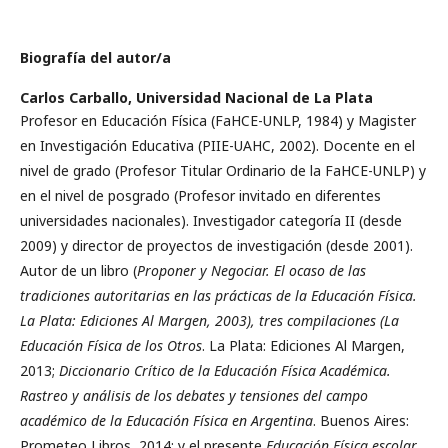
Biografía del autor/a
Carlos Carballo,
Universidad Nacional de La Plata
Profesor en Educación Física (FaHCE-UNLP, 1984) y Magister
en Investigación Educativa (PIIE-UAHC, 2002). Docente en el
nivel de grado (Profesor Titular Ordinario de la FaHCE-UNLP) y
en el nivel de posgrado (Profesor invitado en diferentes
universidades nacionales). Investigador categoría II (desde
2009) y director de proyectos de investigación (desde 2001).
Autor de un libro (
Proponer y Negociar. El ocaso de las
tradiciones autoritarias en las prácticas de la Educación Física.
La Plata: Ediciones Al Margen, 2003), tres compilaciones (La
Educación Física de los Otros
. La Plata: Ediciones Al Margen,
2013;
Diccionario Crítico de la Educación Física Académica.
Rastreo y análisis de los debates y tensiones del campo
académico de la Educación Física en Argentina
. Buenos Aires:
Prometeo Libros, 2014; y el presente
Educación Física escolar,