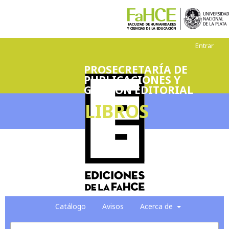
Entrar
PROSECRETARÍA DE
PUBLICACIONES Y
GESTIÓN EDITORIAL
LIBROS
Catálogo
Avisos
Acerca de