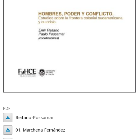
PDF
Reitano-Possamai
Reitano-
01. Marchena Fernández
Possamai