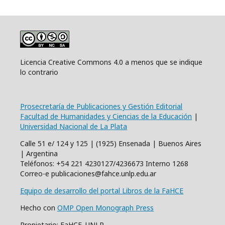
Licencia Creative Commons 4.0 a menos que se indique
lo contrario
Prosecretaría de Publicaciones y Gestión Editorial
Facultad de Humanidades y Ciencias de la Educación
|
Universidad Nacional de La Plata
Calle 51 e/ 124 y 125 | (1925) Ensenada | Buenos Aires
| Argentina
Teléfonos: +54 221 4230127/4236673 Interno 1268
Correo-e publicaciones@fahce.unlp.edu.ar
Equipo de desarrollo del portal Libros de la FaHCE
Hecho con
OMP Open Monograph Press
Propietario: FaHCE. UNLP