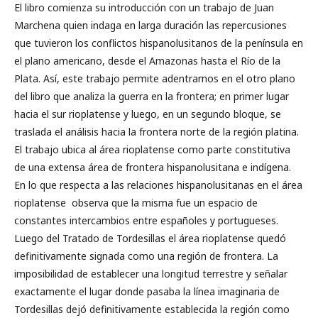
El libro comienza su introducción con un trabajo de Juan
Marchena quien indaga en larga duración las repercusiones
que tuvieron los conflictos hispanolusitanos de la península en
el plano americano, desde el Amazonas hasta el Río de la
Plata. Así, este trabajo permite adentrarnos en el otro plano
del libro que analiza la guerra en la frontera; en primer lugar
hacia el sur rioplatense y luego, en un segundo bloque, se
traslada el análisis hacia la frontera norte de la región platina.
El trabajo ubica al área rioplatense como parte constitutiva
de una extensa área de frontera hispanolusitana e indígena.
En lo que respecta a las relaciones hispanolusitanas en el área
rioplatense observa que la misma fue un espacio de
constantes intercambios entre españoles y portugueses.
Luego del Tratado de Tordesillas el área rioplatense quedó
definitivamente signada como una región de frontera. La
imposibilidad de establecer una longitud terrestre y señalar
exactamente el lugar donde pasaba la línea imaginaria de
Tordesillas dejó definitivamente establecida la región como