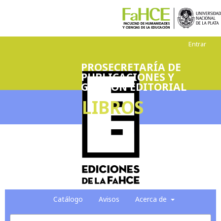
Entrar
PROSECRETARÍA DE
PUBLICACIONES Y
GESTIÓN EDITORIAL
LIBROS
Catálogo
Avisos
Acerca de