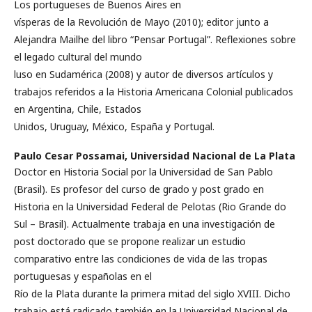
Los portugueses de Buenos Aires en
vísperas de la Revolución de Mayo (2010); editor junto a
Alejandra Mailhe del libro “Pensar Portugal”. Reflexiones sobre
el legado cultural del mundo
luso en Sudamérica (2008) y autor de diversos artículos y
trabajos referidos a la Historia Americana Colonial publicados
en Argentina, Chile, Estados
Unidos, Uruguay, México, España y Portugal.
Paulo Cesar Possamai,
Universidad Nacional de La Plata
Doctor en Historia Social por la Universidad de San Pablo
(Brasil). Es profesor del curso de grado y post grado en
Historia en la Universidad Federal de Pelotas (Rio Grande do
Sul – Brasil). Actualmente trabaja en una investigación de
post doctorado que se propone realizar un estudio
comparativo entre las condiciones de vida de las tropas
portuguesas y españolas en el
Río de la Plata durante la primera mitad del siglo XVIII. Dicho
trabajo está radicado también en la Universidad Nacional de