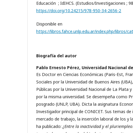
Educación ; IdIHCS. (Estudios/Investigaciones ; 98
https://doi.org/10.24215/978-950-34-2656-2
Disponible en
https://libros.fahce.unlp.edu.ar/index.php/libros/
Biografía del autor
Pablo Ernesto Pérez,
Universidad Nacional de
Es Doctor en Ciencias Económicas (Paris-Est, Fran
Sociales por la Universidad de Buenos Aires (UBA)
Públicas por la Universidad Nacional de La Plata 
por la misma universidad. Se desempeña como Pr
posgrado (UNLP, UBA). Dicta la asignatura Econom
Investigador principal de CONICET. Sus temas de i
mercado de trabajo, la inserción laboral de los y
ha publicado:
¿Entre la inactividad y el pluriempleo