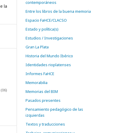
contemporáneos
e la
Entre los libros de la buena memoria
Espacio FaHCE/CLACSO
Estado y política(s)
Estudios / Investigaciones
Gran La Plata
Historia del Mundo Ibérico
Identidades rioplatenses
Informes FaHCE
Memorabilia
 (06)
Memorias del BIM
Pasados presentes
Pensamiento pedagógico de las
izquierdas
Textos y traducciones