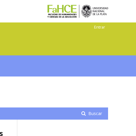
Entrar
Buscar
s