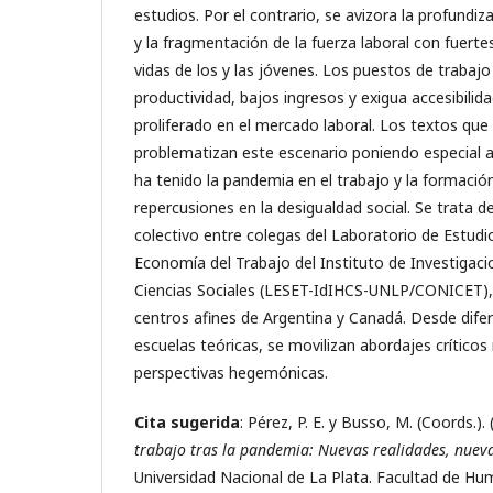
estudios. Por el contrario, se avizora la profundi
y la fragmentación de la fuerza laboral con fuerte
vidas de los y las jóvenes. Los puestos de trabaj
productividad, bajos ingresos y exigua accesibilid
proliferado en el mercado laboral. Los textos qu
problematizan este escenario poniendo especial 
ha tenido la pandemia en el trabajo y la formación
repercusiones en la desigualdad social. Se trata de
colectivo entre colegas del Laboratorio de Estudi
Economía del Trabajo del Instituto de Investiga
Ciencias Sociales (LESET-IdIHCS-UNLP/CONICET), 
centros afines de Argentina y Canadá. Desde difere
escuelas teóricas, se movilizan abordajes críticos
perspectivas hegemónicas.
Cita sugerida
: Pérez, P. E. y Busso, M. (Coords.).
trabajo tras la pandemia: Nuevas realidades, nueva
Universidad Nacional de La Plata. Facultad de Hum