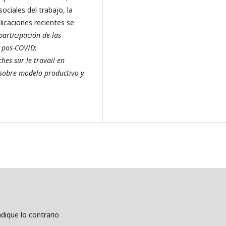
ociales del trabajo, la
licaciones recientes se
participación de las
a pos-COVID
;
hes sur le travail en
sobre modelo productivo y
dique lo contrario