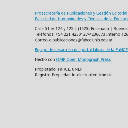
Prosecretaría de Publicaciones y Gestión Editorial
Facultad de Humanidades y Ciencias de la Educac
Calle 51 e/ 124 y 125 | (1925) Ensenada | Buenos
Teléfonos: +54 221 4230127/4236673 Interno 12
Correo-e publicaciones@fahce.unlp.edu.ar
Equipo de desarrollo del portal Libros de la FaHCE
Hecho con
OMP Open Monograph Press
Propietario: FaHCE. UNLP
Registro Propiedad Intelectual en trámite