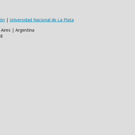
ión
|
Universidad Nacional de La Plata
 Aires | Argentina
68