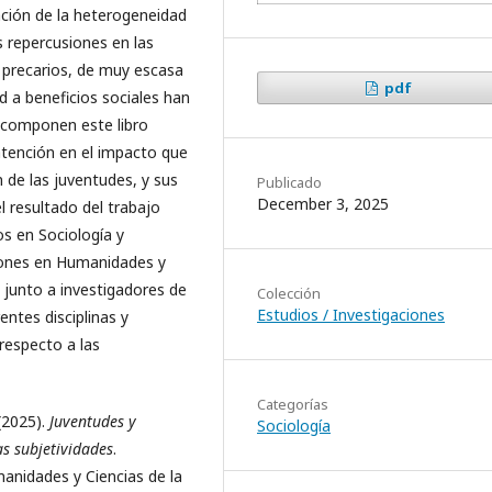
zación de la heterogeneidad
s repercusiones en las
o precarios, de muy escasa
pdf
ad a beneficios sociales han
e componen este libro
atención en el impacto que
 de las juventudes, y sus
Publicado
December 3, 2025
l resultado del trabajo
os en Sociología y
ciones en Humanidades y
junto a investigadores de
Colección
Estudios / Investigaciones
ntes disciplinas y
 respecto a las
Categorías
 (2025).
Juventudes y
Sociología
s subjetividades
.
anidades y Ciencias de la