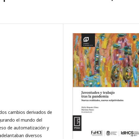
fundos cambios derivados de
igurando el mundo del
eso de automatización y
adelantaban diversos