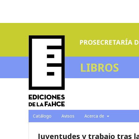
PROSECRETARÍA D
LIBROS
Catálogo
Avisos
Acerca de
Juventudes y trabajo tras 