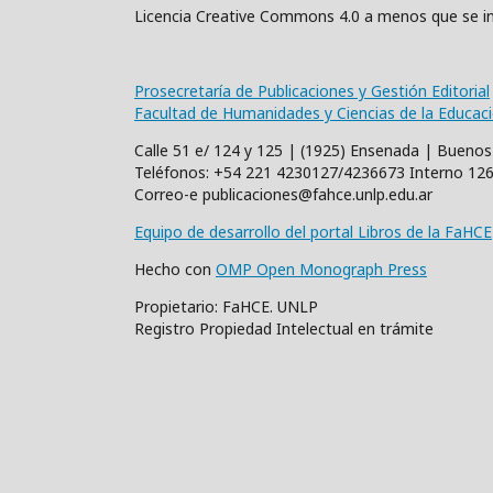
Licencia Creative Commons 4.0 a menos que se in
Prosecretaría de Publicaciones y Gestión Editorial
Facultad de Humanidades y Ciencias de la Educac
Calle 51 e/ 124 y 125 | (1925) Ensenada | Buenos
Teléfonos: +54 221 4230127/4236673 Interno 12
Correo-e publicaciones@fahce.unlp.edu.ar
Equipo de desarrollo del portal Libros de la FaHCE
Hecho con
OMP Open Monograph Press
Propietario: FaHCE. UNLP
Registro Propiedad Intelectual en trámite