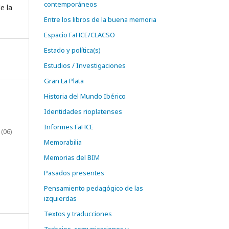
contemporáneos
e la
Entre los libros de la buena memoria
Espacio FaHCE/CLACSO
Estado y política(s)
Estudios / Investigaciones
Gran La Plata
Historia del Mundo Ibérico
Identidades rioplatenses
Informes FaHCE
 (06)
Memorabilia
Memorias del BIM
Pasados presentes
Pensamiento pedagógico de las
izquierdas
Textos y traducciones