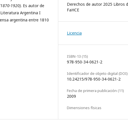
Derechos de autor 2025 Libros d
 (1870-1920)
. Es autor de
FaHCE
Literatura Argentina I
prensa argentina entre 1810
Licencia
ISBN-13 (15)
978-950-34-0621-2
Identificador de objeto digital (DOI)
10.24215/978-950-34-0621-2
Fecha de primera publicación (11)
2009
Dimensiones físicas