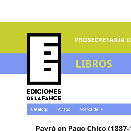
PROSECRETARÍA D
LIBROS
Catálogo
Avisos
Acerca de
Payró en Pago Chico (1887-