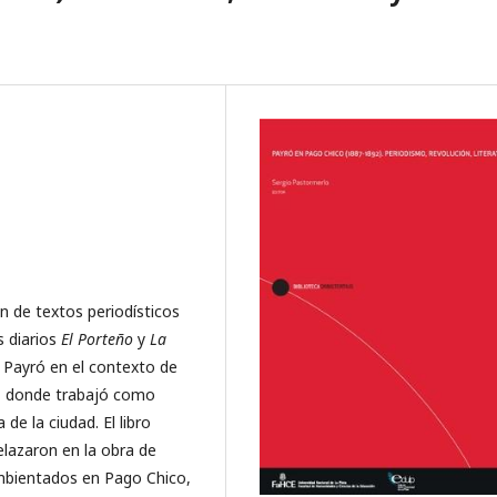
n de textos periodísticos
 diarios
El Porteño
y
La
e Payró en el contexto de
2, donde trabajó como
 de la ciudad. El libro
elazaron en la obra de
ambientados en Pago Chico,