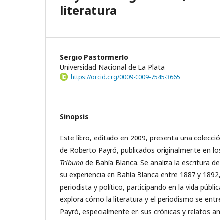
literatura
Sergio Pastormerlo
Universidad Nacional de La Plata
https://orcid.org/0009-0009-7545-3665
Sinopsis
Este libro, editado en 2009, presenta una colecció
de Roberto Payró, publicados originalmente en los
Tribuna
de Bahía Blanca. Se analiza la escritura d
su experiencia en Bahía Blanca entre 1887 y 189
periodista y político, participando en la vida pública
explora cómo la literatura y el periodismo se entr
Payró, especialmente en sus crónicas y relatos 