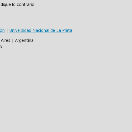
dique lo contrario
ión
|
Universidad Nacional de La Plata
 Aires | Argentina
68