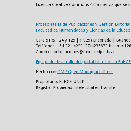
Licencia Creative Commons 4.0 a menos que se in
Prosecretaría de Publicaciones y Gestión Editorial
Facultad de Humanidades y Ciencias de la Educac
Calle 51 e/ 124 y 125 | (1925) Ensenada | Buenos
Teléfonos: +54 221 4230127/4236673 Interno 12
Correo-e publicaciones@fahce.unlp.edu.ar
Equipo de desarrollo del portal Libros de la FaHCE
Hecho con
OMP Open Monograph Press
Propietario: FaHCE. UNLP
Registro Propiedad Intelectual en trámite