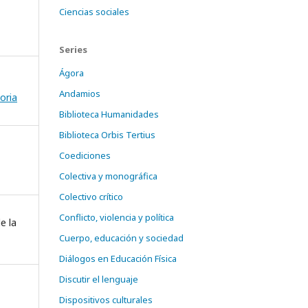
Ciencias sociales
Series
Ágora
Andamios
oria
Biblioteca Humanidades
Biblioteca Orbis Tertius
Coediciones
Colectiva y monográfica
Colectivo crítico
Conflicto, violencia y política
e la
Cuerpo, educación y sociedad
Diálogos en Educación Física
Discutir el lenguaje
Dispositivos culturales