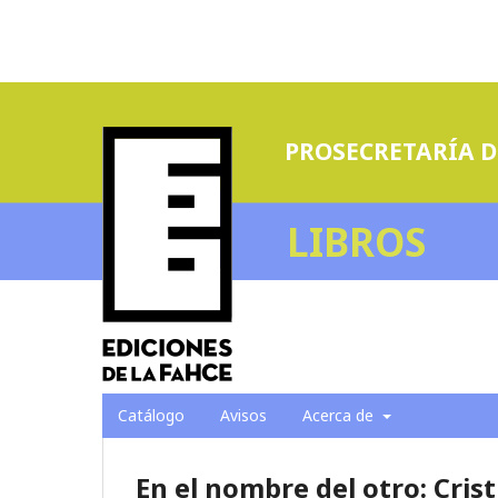
PROSECRETARÍA D
LIBROS
Catálogo
Avisos
Acerca de
En el nombre del otro: Cris