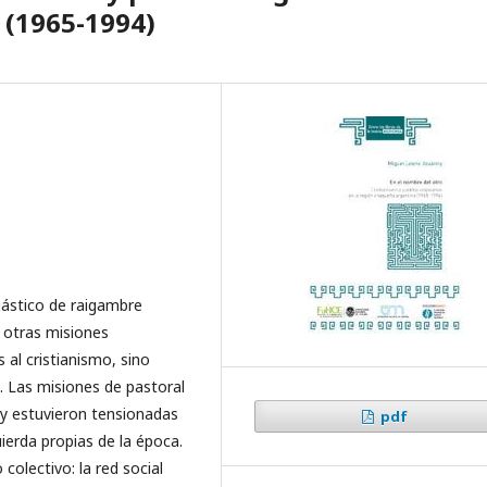
 (1965-1994)
iástico de raigambre
e otras misiones
s al cristianismo, sino
n. Las misiones de pastoral
r y estuvieron tensionadas
pdf
uierda propias de la época.
 colectivo: la red social