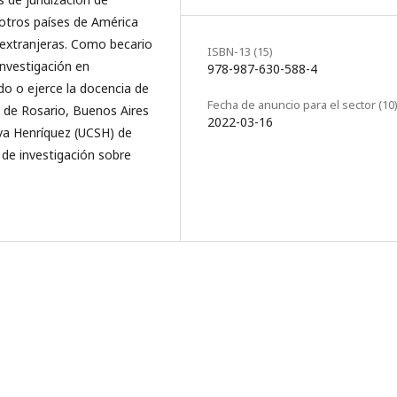
 otros países de América
 extranjeras. Como becario
ISBN-13 (15)
investigación en
978-987-630-588-4
ido o ejerce la docencia de
Fecha de anuncio para el sector (10
 de Rosario, Buenos Aires
2022-03-16
ilva Henríquez (UCSH) de
 de investigación sobre