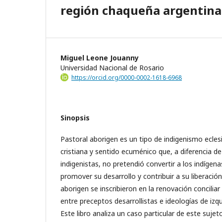
región chaqueña argentina
Miguel Leone Jouanny
Universidad Nacional de Rosario
https://orcid.org/0000-0002-1618-6968
Sinopsis
Pastoral aborigen es un tipo de indigenismo ecles
cristiana y sentido ecuménico que, a diferencia d
indigenistas, no pretendió convertir a los indígena
promover su desarrollo y contribuir a su liberació
aborigen se inscribieron en la renovación concilia
entre preceptos desarrollistas e ideologías de izq
Este libro analiza un caso particular de este sujeto