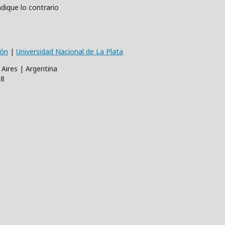
dique lo contrario
ión
|
Universidad Nacional de La Plata
 Aires | Argentina
68