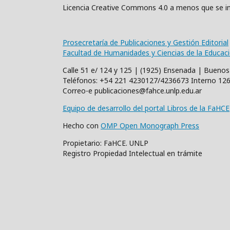
Licencia Creative Commons 4.0 a menos que se in
Prosecretaría de Publicaciones y Gestión Editorial
Facultad de Humanidades y Ciencias de la Educac
Calle 51 e/ 124 y 125 | (1925) Ensenada | Buenos
Teléfonos: +54 221 4230127/4236673 Interno 12
Correo-e publicaciones@fahce.unlp.edu.ar
Equipo de desarrollo del portal Libros de la FaHCE
Hecho con
OMP Open Monograph Press
Propietario: FaHCE. UNLP
Registro Propiedad Intelectual en trámite