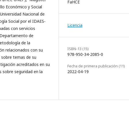
FaHCE
ollo Económico y Social
a Universidad Nacional de
ía Social por el IDAES-
Licencia
nadas con servicios
el Departamento de
etodología de la
ISBN-13 (15)
ción relacionados con su
978-950-34-2085-0
os sobre temas de su
stigación acreditados en su
Fecha de primera publicación (11)
2022-04-19
 sobre seguridad en la