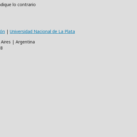
dique lo contrario
ión
|
Universidad Nacional de La Plata
 Aires | Argentina
68