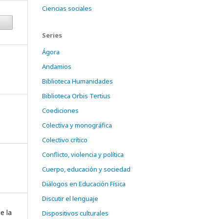
Ciencias sociales
Series
Ágora
Andamios
Biblioteca Humanidades
Biblioteca Orbis Tertius
Coediciones
Colectiva y monográfica
Colectivo crítico
Conflicto, violencia y política
Cuerpo, educación y sociedad
Diálogos en Educación Física
Discutir el lenguaje
e la
Dispositivos culturales