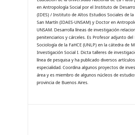
en Antropología Social por el Instituto de Desarr
(IDES) / Instituto de Altos Estudios Sociales de l
San Martín (IDAES-UNSAM) y Doctor en Antropolog
UNSAM. Desarrolla líneas de investigación relacio
penitenciarios y cárceles. Es Profesor adjunto d
Sociología de la FaHCE (UNLP) en la cátedra de M
Investigación Social I. Dicta talleres de investiga
línea de pesquisa y ha publicado diversos artícul
especialidad. Coordina algunos proyectos de inve
área y es miembro de algunos núcleos de estudios
provincia de Buenos Aires.