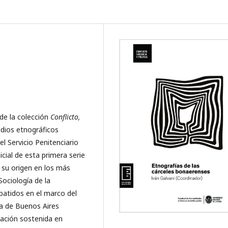
de la colección
Conflicto,
udios etnográficos
el Servicio Penitenciario
cial de esta primera serie
n su origen en los más
Sociología de la
batidos en el marco del
ia de Buenos Aires
pación sostenida en