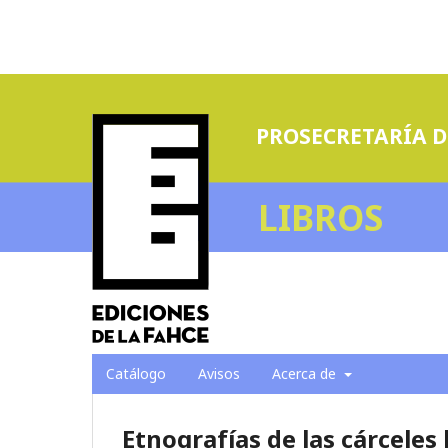
PROSECRETARÍA D
LIBROS
Catálogo
Avisos
Acerca de
Etnografías de las cárcele