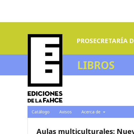
PROSECRETARÍA D
LIBROS
Catálogo
Avisos
Acerca de
Aulas multiculturales: Nuev