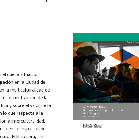
 el que la situación
igración en la Ciudad de
n la multiculturalidad de
la concientización de la
tica y sobre el valor de la
lo que respecta a la
r la interculturalidad,
nto en los espacios de
o. El libro será, sin