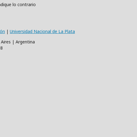
dique lo contrario
ión
|
Universidad Nacional de La Plata
 Aires | Argentina
68