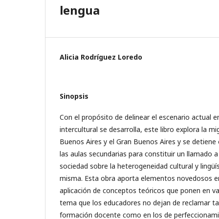
lengua
Alicia Rodríguez Loredo
Sinopsis
Con el propósito de delinear el escenario actual en
intercultural se desarrolla, este libro explora la m
Buenos Aires y el Gran Buenos Aires y se detiene e
las aulas secundarias para constituir un llamado a 
sociedad sobre la heterogeneidad cultural y lingüís
misma. Esta obra aporta elementos novedosos en 
aplicación de conceptos teóricos que ponen en valo
tema que los educadores no dejan de reclamar ta
formación docente como en los de perfeccionamient