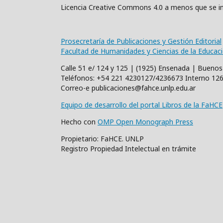
Licencia Creative Commons 4.0 a menos que se in
Prosecretaría de Publicaciones y Gestión Editorial
Facultad de Humanidades y Ciencias de la Educac
Calle 51 e/ 124 y 125 | (1925) Ensenada | Buenos
Teléfonos: +54 221 4230127/4236673 Interno 12
Correo-e publicaciones@fahce.unlp.edu.ar
Equipo de desarrollo del portal Libros de la FaHCE
Hecho con
OMP Open Monograph Press
Propietario: FaHCE. UNLP
Registro Propiedad Intelectual en trámite