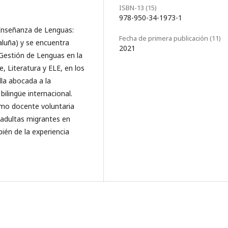
ISBN-13 (15)
978-950-34-1973-1
 Enseñanza de Lenguas:
Fecha de primera publicación (11)
aluña) y se encuentra
2021
Gestión de Lenguas en la
, Literatura y ELE, en los
lla abocada a la
ilingüe internacional.
mo docente voluntaria
s adultas migrantes en
ién de la experiencia