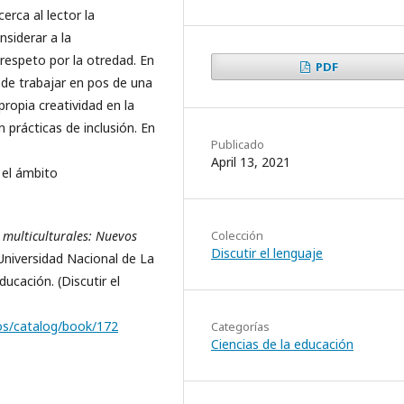
erca al lector la
nsiderar a la
 respeto por la otredad. En
PDF
d de trabajar en pos de una
ropia creatividad en la
 prácticas de inclusión. En
Publicado
April 13, 2021
n el ámbito
 multiculturales: Nuevos
Colección
Discutir el lenguaje
Universidad Nacional de La
ucación. (Discutir el
bros/catalog/book/172
Categorías
Ciencias de la educación