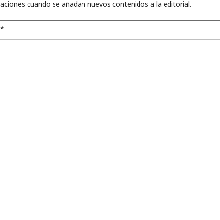
icaciones cuando se añadan nuevos contenidos a la editorial.
o
*