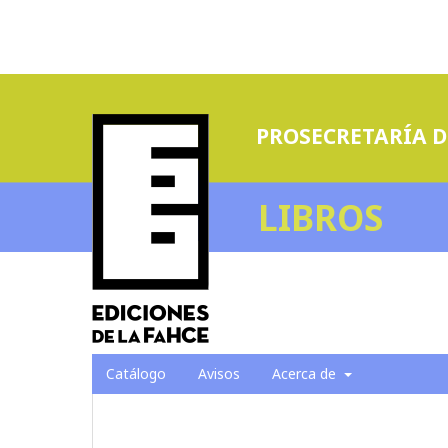
PROSECRETARÍA D
LIBROS
Catálogo
Avisos
Acerca de