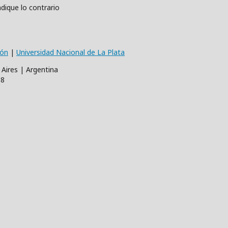
dique lo contrario
ión
|
Universidad Nacional de La Plata
 Aires | Argentina
68