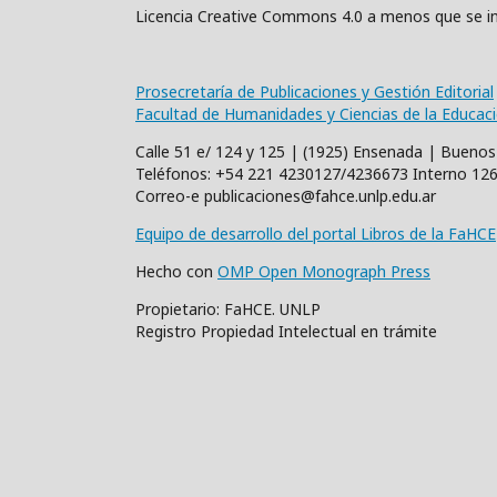
Licencia Creative Commons 4.0 a menos que se in
Prosecretaría de Publicaciones y Gestión Editorial
Facultad de Humanidades y Ciencias de la Educac
Calle 51 e/ 124 y 125 | (1925) Ensenada | Buenos
Teléfonos: +54 221 4230127/4236673 Interno 12
Correo-e publicaciones@fahce.unlp.edu.ar
Equipo de desarrollo del portal Libros de la FaHCE
Hecho con
OMP Open Monograph Press
Propietario: FaHCE. UNLP
Registro Propiedad Intelectual en trámite