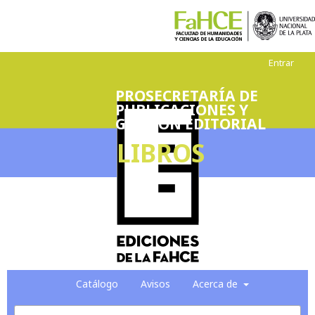
Entrar
PROSECRETARÍA DE
PUBLICACIONES Y
GESTIÓN EDITORIAL
LIBROS
Catálogo
Avisos
Acerca de