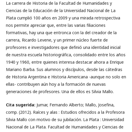
La carrera de Historia de la Facultad de Humanidades y
Ciencias de la Educación de la Universidad Nacional de La
Plata cumplió 100 años en 2009 y una mirada retrospectiva
nos permite apreciar que, entre las varias filiaciones
formativas, hay una que entronca con la del creador de la
carrera, Ricardo Levene, y un primer núcleo fuerte de
profesores e investigadores que definió una identidad inicial
de nuestra escuela historiográfica, consolidado entre los años
1940 y 1960, entre quienes interesa destacar ahora a Enrique
Mariano Barba. Sus alumnos y discípulos, desde las cátedras
de Historia Argentina e Historia Americana -aunque no solo en
ellas- contribuyen aún hoy a la formación de nuevas
generaciones de profesores. Una de ellos es Silvia Mallo.
Cita sugerida:
Jumar, Fernando Alberto; Mallo, Josefina,
comp. (2012). Raíces y alas : Estudios ofrecidos a la Profesora
Silvia Mallo con motivo de su jubilación. La Plata : Universidad
Nacional de La Plata. Facultad de Humanidades y Ciencias de